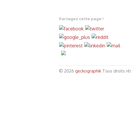
Partagez cette page !
.
© 2026
geckographik
Tous droits ré