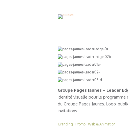
Groupe Pages Jaunes
Groupe Pages Jaunes – Leader Ed
Identité visuelle pour le programme
du Groupe Pages Jaunes. Logo, public
invitations.
Branding
Promo
Web & Animation