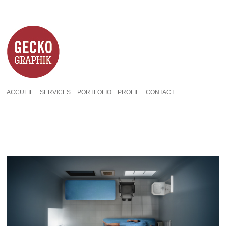
ACCUEIL
SERVICES
PORTFOLIO
PROFIL
CONTACT
Événement À court de mots – RCVQ