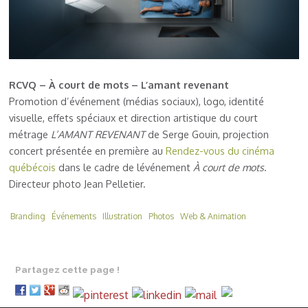
RCVQ – À court de mots – L’amant revenant
Promotion d’événement (médias sociaux), logo, identité
visuelle, effets spéciaux et direction artistique du court
métrage
L’AMANT REVENANT
de Serge Gouin, projection
concert présentée en première au
Rendez-vous du cinéma
québécois
dans le cadre de lévénement
À court de mots
.
Directeur photo Jean Pelletier.
Branding
Événements
Illustration
Photos
Web & Animation
Partagez cette page !
.